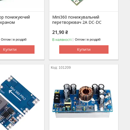
тор понижуючий
Mini360 понижувальний
екраном
перетворювач 2A DC-DC
21,90 ₴
В наявності
Оптом і в роздріб
Оптом і в роздріб
Купити
Купити
101209