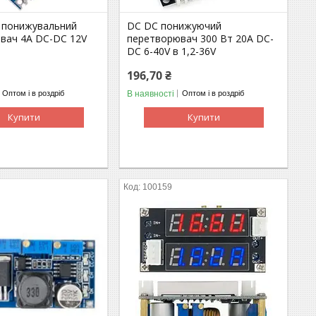
o понижувальний
DC DC понижуючий
вач 4A DC-DC 12V
перетворювач 300 Вт 20A DC-
DC 6-40V в 1,2-36V
196,70 ₴
В наявності
Оптом і в роздріб
Оптом і в роздріб
Купити
Купити
100159