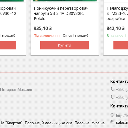
ворювач
Понижуючий перетворювач
Налагоджу
30V30F12
напруги 5В 3.4А D30V30F5
STM32F407
Pololu
розробки
935,10 ₴
842,10 ₴
Під замовлення
В наявності
і в роздріб
Оптом і в роздріб
Купити
 Інтернет Магазин
+380 (
+380 (
http:/
sales.
1а "Квартал", Полонне, Хмельницька обл, Полонне, Україна