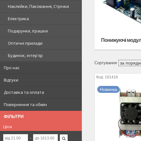
Наклейки, Паковання, Стрічки
Електрика
Подарунки, іграшки
Понижуючі модул
Оптичні прилади
Будинок, інтер'єр
Про нас
101416
Відгуки
Новинка
Доставка та оплата
Повернення та обмін
ФІЛЬТРИ
Ціна