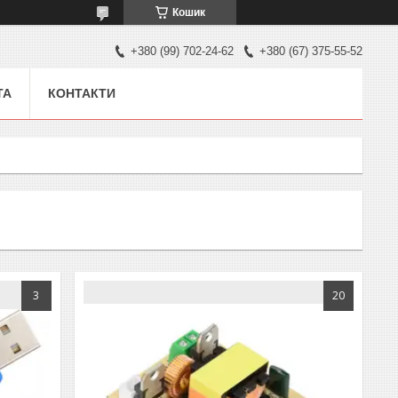
Кошик
+380 (99) 702-24-62
+380 (67) 375-55-52
ТА
КОНТАКТИ
3
20