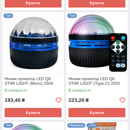
Купити
Купити
Топ
Топ
Нічник проєктор LED Q6
Нічник проєктор LED Q6
STAR LIGHT (Micro) 2504
STAR LIGHT (Type-C) 2502
В наявності
В наявності
193,40
223,20
₴
₴
Купити
Купити
Топ
Новинка
–1%