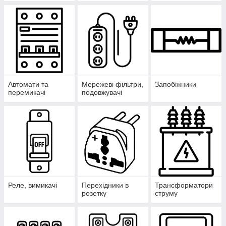
Автомати та
Мережеві фільтри,
Запобіжники
перемикачі
подовжувачі
Реле, вимикачі
Перехідники в
Трансформатори
розетку
струму