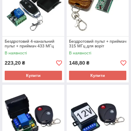
Бездротовий 4-канальний
Бездротовий пульт + приймач
пульт + приймач 433 МГц
315 МГц для воріт
В наявності
В наявності
223,20
148,80
₴
₴
Купити
Купити