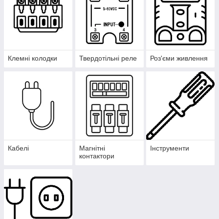
Клемні колодки
Твердотільні реле
Роз'єми живлення
Кабелі
Магнітні
Інструменти
контактори