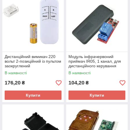
Дистанційний вимикач 220
Модуль інфрачервоний
вольт 2-позиційний із пультом
приймач IR05, 1 канал, для
заокруглений
дистанційного керування
В наявності
В наявності
176,20
104,20
₴
₴
Купити
Купити