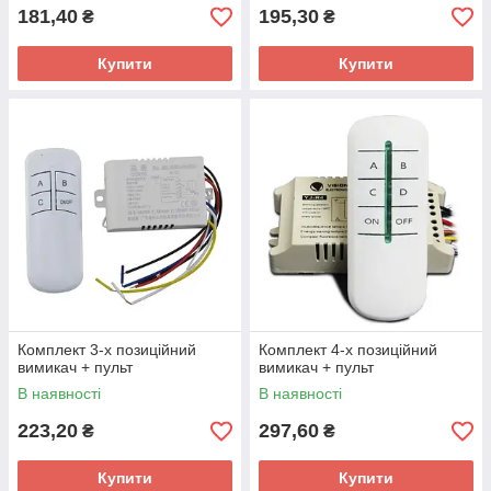
181,40
195,30
₴
₴
Купити
Купити
Комплект 3-х позиційний
Комплект 4-х позиційний
вимикач + пульт
вимикач + пульт
В наявності
В наявності
223,20
297,60
₴
₴
Купити
Купити