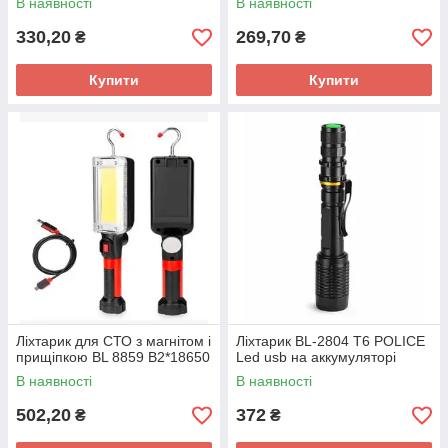
В наявності
В наявності
330,20
269,70
₴
₴
Купити
Купити
Ліхтарик для СТО з магнітом і
Ліхтарик BL-2804 T6 POLICE
прищіпкою BL 8859 B2*18650
Led usb на аккумуляторі
В наявності
В наявності
502,20
372
₴
₴