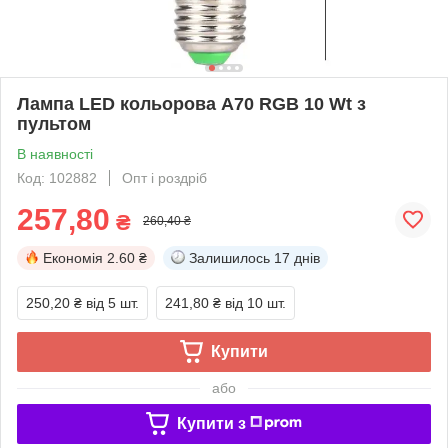
Лампа LED кольорова A70 RGB 10 Wt з
пультом
В наявності
Код: 102882
Опт і роздріб
257,80
₴
260,40 ₴
Економія
2.60 ₴
Залишилось
17 днів
250,20 ₴
від 5 шт.
241,80 ₴
від 10 шт.
Купити
або
Купити з