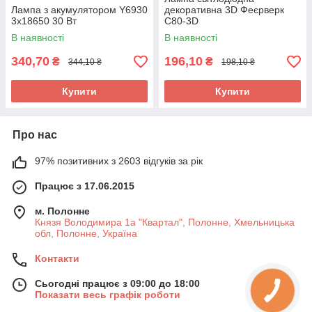
Лампа з акумулятором Y6930
декоративна 3D Феєрверк
3x18650 30 Вт
C80-3D
В наявності
В наявності
340,70
196,10
₴
₴
344,10 ₴
198,10 ₴
Купити
Купити
Про нас
97% позитивних з 2603 відгуків за рік
Працює з 17.06.2015
м. Полонне
Князя Володимира 1а "Квартал", Полонне, Хмельницька
обл, Полонне, Україна
Контакти
Сьогодні працює з 09:00 до 18:00
Показати весь графік роботи