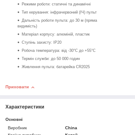
Режими роботи: статичні та динамічні
Тип керування: інфрачервоний (ІЧ) пульт
Дальність роботи пульта: до 30 м (пряма
видимість)
Матеріал корпусу: алюміній, пластик
Ступінь захисту: IP20
Робоча температура: від -30°C до +55°C
Термін служби: до 50 000 годин
Живлення пульта: батарейка CR2025
Приховати
Характеристики
Основні
Виробник
China
Країна виробник
Китай