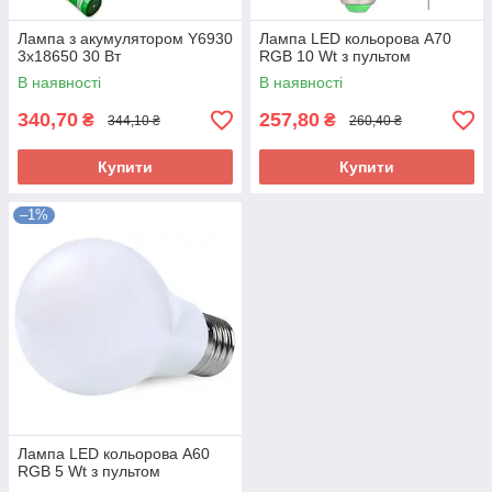
Лампа з акумулятором Y6930
Лампа LED кольорова A70
3x18650 30 Вт
RGB 10 Wt з пультом
В наявності
В наявності
340,70
257,80
₴
₴
344,10 ₴
260,40 ₴
Купити
Купити
–1%
Лампа LED кольорова A60
RGB 5 Wt з пультом