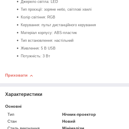
Джерело світла: LED
Тип проєкції: зоряне небо, світлові хвилі
Колір світіння: RGB
Керування: пульт дистанційного керування
Матеріал корпусу: ABS-пластик
Тип встановлення: настільний
Живлення: 5 В USB
Потужність: 3 Вт
Приховати
Характеристики
Основні
Тип
Нічник-проектор
Стан
Новий
Стиль виконання
Мінімалізм