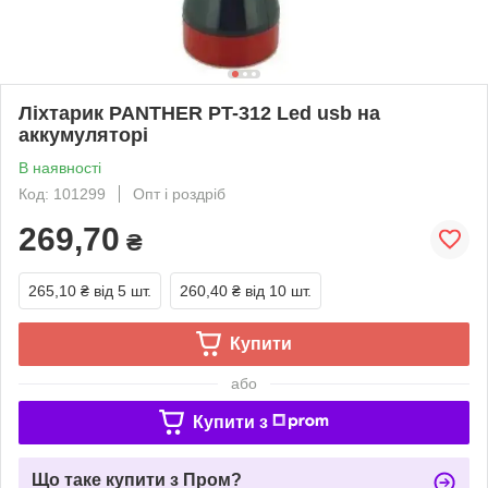
Ліхтарик PANTHER PT-312 Led usb на
аккумуляторі
В наявності
Код: 101299
Опт і роздріб
269,70
₴
265,10 ₴
від 5 шт.
260,40 ₴
від 10 шт.
Купити
або
Купити з
Що таке купити з Пром?