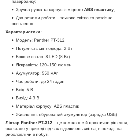
павербанку;
Зручна ручка та корпус із міцного
ABS пластику
;
Два режими роботи – точкове світло та розсіяне
освітлення.
Характеристики:
Модель: Panther PT-312
Потужність світлодіода: 2 Вт
Бокове світло: 8 LED (8 Вт)
Яскравість: 120–150 люмен
Акумулятор: 550 мАг
Час роботи: до 24 годин
Вхід: 5 В
Вихід: 4.3 В
Матеріал корпусу: ABS пластик
Живлення: вбудований акумулятор (зарядка USB)
Ліхтар Panther PT-312
– це компактне й практичне рішення,
яке стане у пригоді під час відключень світла, в поході, на
риболовлі чи в побуті.