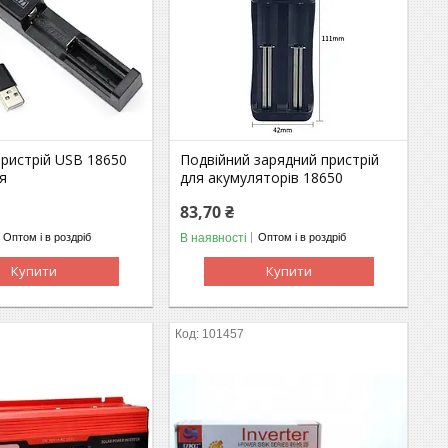
пристрій USB 18650
Подвійний зарядний пристрій
я
для акумуляторів 18650
83,70 ₴
В наявності
Оптом і в роздріб
Оптом і в роздріб
Купити
Купити
101457