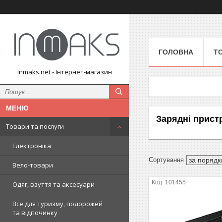
ГОЛОВНА
Т
Inmaks.net - Інтернет-магазин
Зарядні прист
Товари та послуги
Електроніка
Вело-товари
101455
Одяг, взуття та аксесуари
Все для туризму, подорожей
та відпочинку