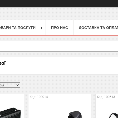
ОВАРИ ТА ПОСЛУГИ
ПРО НАС
ДОСТАВКА ТА ОПЛА
рої
100014
100513