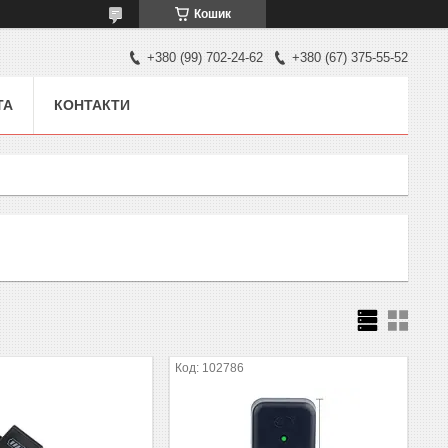
Кошик
+380 (99) 702-24-62
+380 (67) 375-55-52
ТА
КОНТАКТИ
102786