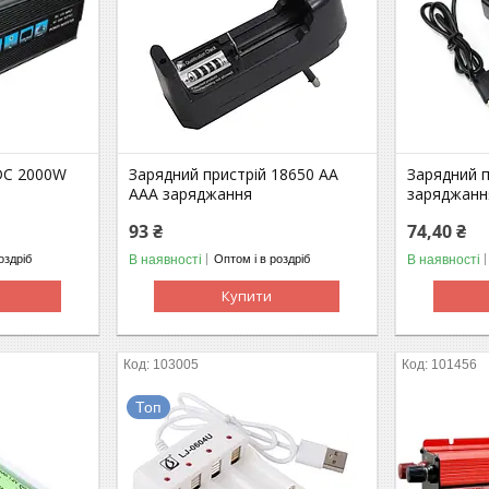
DC 2000W
Зарядний пристрій 18650 AA
Зарядний 
AAA заряджання
заряджанн
93 ₴
74,40 ₴
В наявності
В наявності
оздріб
Оптом і в роздріб
Купити
103005
101456
Топ