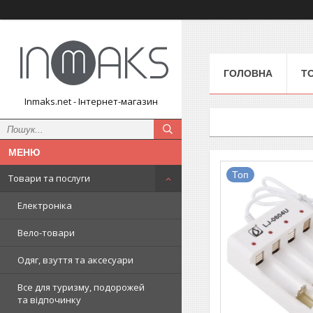
ГОЛОВНА
Т
Inmaks.net - Інтернет-магазин
Топ
Товари та послуги
Електроніка
Вело-товари
Одяг, взуття та аксесуари
Все для туризму, подорожей
та відпочинку