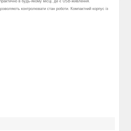
рактично в будь-якому місці, де є USB-живлення.
 дозволяють контролювати стан роботи. Компактний корпус із