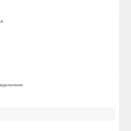
AA
 відключення