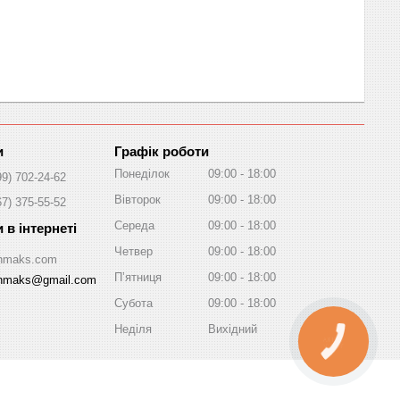
Графік роботи
Понеділок
09:00
18:00
99) 702-24-62
Вівторок
09:00
18:00
67) 375-55-52
Середа
09:00
18:00
Четвер
09:00
18:00
/Inmaks.com
Пʼятниця
09:00
18:00
inmaks@gmail.com
Субота
09:00
18:00
Неділя
Вихідний
КНОПКА
ЗВ'ЯЗКУ