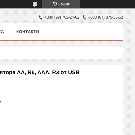
Кошик
+380 (99) 702-24-62
+380 (67) 375-55-52
ТА
КОНТАКТИ
ятора AA, R6, AAA, R3 от USB
₴