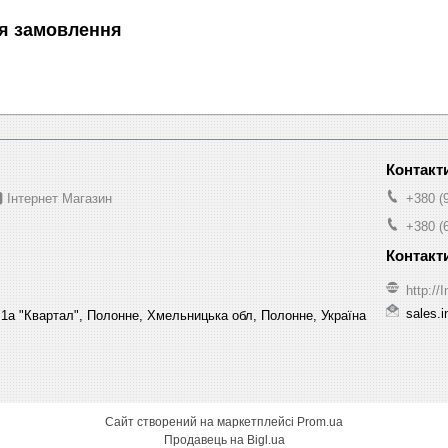
я замовлення
 Інтернет Магазин
+380 (
+380 (
http:/
sales.
1а "Квартал", Полонне, Хмельницька обл, Полонне, Україна
Сайт створений на маркетплейсі
Prom.ua
Продавець на Bigl.ua