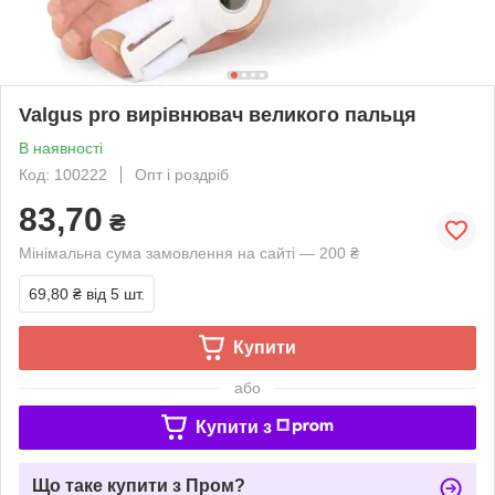
Valgus pro вирівнювач великого пальця
В наявності
Код: 100222
Опт і роздріб
83,70
₴
Мінімальна сума замовлення на сайті — 200 ₴
69,80 ₴
від 5 шт.
Купити
або
Купити з
Що таке купити з Пром?