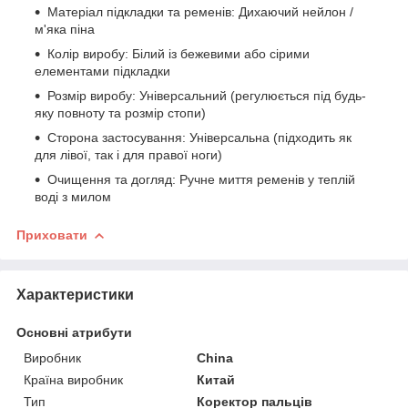
Матеріал підкладки та ременів: Дихаючий нейлон /
м'яка піна
Колір виробу: Білий із бежевими або сірими
елементами підкладки
Розмір виробу: Універсальний (регулюється під будь-
яку повноту та розмір стопи)
Сторона застосування: Універсальна (підходить як
для лівої, так і для правої ноги)
Очищення та догляд: Ручне миття ременів у теплій
воді з милом
Приховати
Характеристики
Основні атрибути
Виробник
China
Країна виробник
Китай
Тип
Коректор пальців