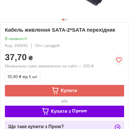
Кабель живлення SATA-2*SATA перехідник
В наявності
Код: 100492
Опт і роздріб
37,70
₴
Мінімальна сума замовлення на сайті — 200 ₴
35,80 ₴
від 5 шт.
Купити
або
Купити з
Що таке купити з Пром?