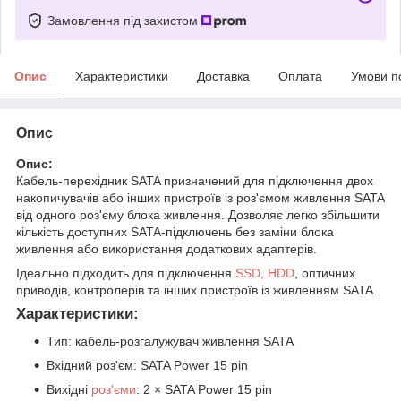
Замовлення під захистом
Опис
Характеристики
Доставка
Оплата
Умови п
Опис
Опис:
Кабель-перехідник SATA призначений для підключення двох
накопичувачів або інших пристроїв із роз'ємом живлення SATA
від одного роз'єму блока живлення. Дозволяє легко збільшити
кількість доступних SATA-підключень без заміни блока
живлення або використання додаткових адаптерів.
Ідеально підходить для підключення
SSD, HDD
, оптичних
приводів, контролерів та інших пристроїв із живленням SATA.
Характеристики:
Тип: кабель-розгалужувач живлення SATA
Вхідний роз'єм: SATA Power 15 pin
Вихідні
роз'єми
: 2 × SATA Power 15 pin