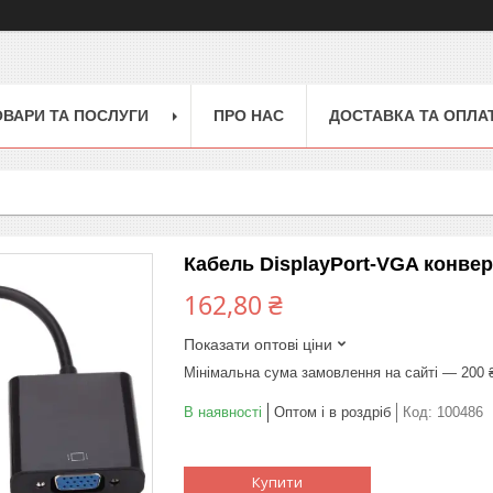
ОВАРИ ТА ПОСЛУГИ
ПРО НАС
ДОСТАВКА ТА ОПЛА
Кабель DisplayPort-VGA конве
162,80 ₴
Показати оптові ціни
Мінімальна сума замовлення на сайті — 200 
В наявності
Оптом і в роздріб
Код:
100486
Купити