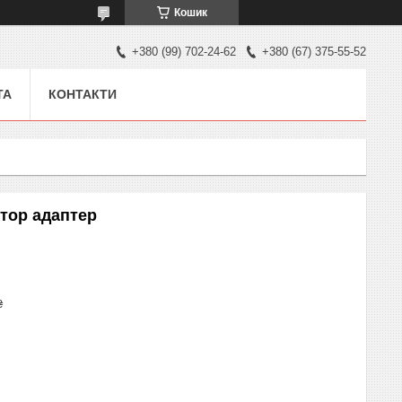
Кошик
+380 (99) 702-24-62
+380 (67) 375-55-52
ТА
КОНТАКТИ
ртор адаптер
₴