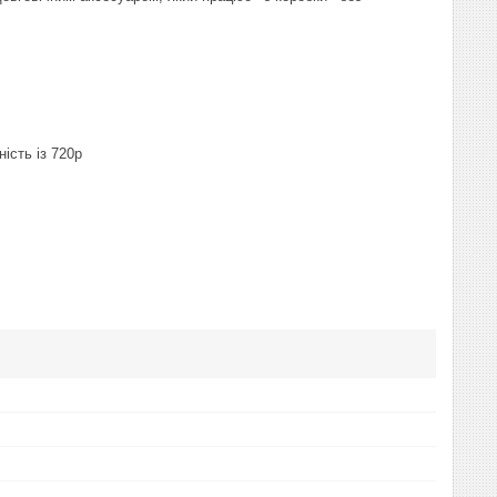
ість із 720p