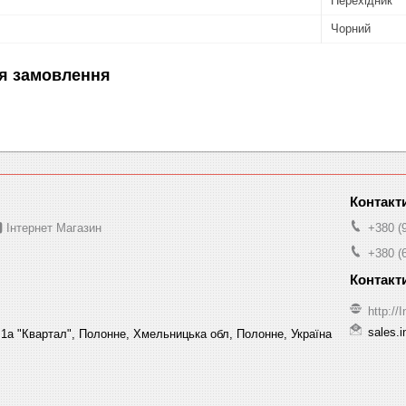
Перехідник
Чорний
я замовлення
 Інтернет Магазин
+380 (
+380 (
http:/
sales.
1а "Квартал", Полонне, Хмельницька обл, Полонне, Україна