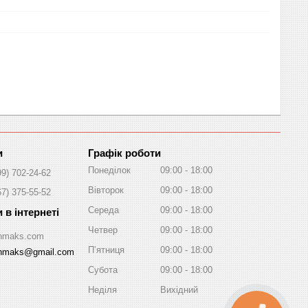
Графік роботи
Понеділок
09:00
18:00
99) 702-24-62
Вівторок
09:00
18:00
67) 375-55-52
Середа
09:00
18:00
Четвер
09:00
18:00
/Inmaks.com
Пʼятниця
09:00
18:00
inmaks@gmail.com
Субота
09:00
18:00
Неділя
Вихідний