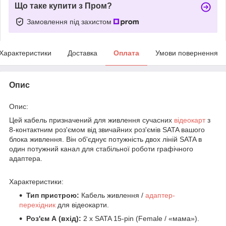
Що таке купити з Пром?
Замовлення під захистом
Характеристики
Доставка
Оплата
Умови повернення
Опис
Опис:
Цей кабель призначений для живлення сучасних
відеокарт
з
8-контактним роз'ємом від звичайних роз'ємів SATA вашого
блока живлення. Він об'єднує потужність двох ліній SATA в
один потужний канал для стабільної роботи графічного
адаптера.
Характеристики:
Тип пристрою:
Кабель живлення /
адаптер-
перехідник
для відеокарти.
Роз'єм А (вхід):
2 x SATA 15-pin (Female / «мама»).