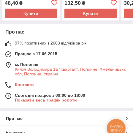
48,40
132,50
30,
₴
₴
Купити
Купити
Про нас
97% позитивних з 2603 відгуків за рік
Працює з 17.06.2015
м. Полонне
Князя Володимира 1а "Квартал", Полонне, Хмельницька
обл, Полонне, Україна
Контакти
Сьогодні працює з 09:00 до 18:00
Показати весь графік роботи
Про нас
КНОПКА
ЗВ'ЯЗКУ
Контакти