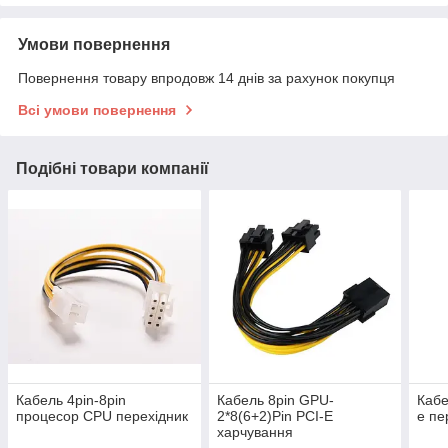
Умови повернення
Повернення товару впродовж 14 днів за рахунок покупця
Всі умови повернення
Подібні товари компанії
Кабель 4pin-8pin
Кабель 8pin GPU-
Кабе
процесор CPU перехідник
2*8(6+2)Pin PCI-E
e пе
харчування