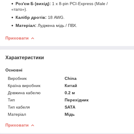
Роз'єм Б (вихід):
1 x 8-pin PCI-Express (Male /
«тато»).
Калібр дротів:
18 AWG.
Матеріал:
Луджена мідь / ПВХ.
Приховати
Характеристики
Основні
Виробник
China
Країна виробник
Китай
Довжина кабелю
0.2 м
Тип
Перехідник
Тип кабеля
SATA
Матеріал
Мідь
Приховати