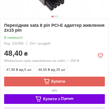
Перехідник sata 8 pin PCI-E адаптер живлення
2х15 pin
В наявності
Код: 102366
Опт і роздріб
48,40
₴
Мінімальна сума замовлення на сайті — 200 ₴
47,90 ₴
від 5 шт.
46,50 ₴
від 20 шт.
Купити
або
Купити з