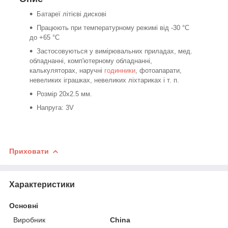
Батареї літієві дискові
Працюють при температурному режимі від -30 °С
до +65 °С
Застосовуються у вимірювальних приладах, мед.
обладнанні, комп'ютерному обладнанні,
калькуляторах, наручні
годинники
, фотоапарати,
невеликих іграшках, невеликих ліхтариках і т. п.
Розмір 20x2.5 мм.
Напруга: 3V
Приховати
Характеристики
Основні
Виробник
China