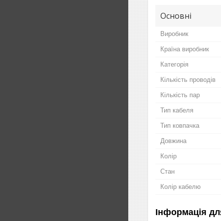
Основні
Виробник
Країна виробник
Категорія
Кількість проводів
Кількість пар
Тип кабеля
Тип ковпачка
Довжина
Колір
Стан
Колір кабелю
Інформація дл