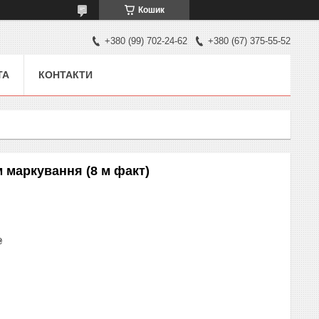
Кошик
+380 (99) 702-24-62
+380 (67) 375-55-52
ТА
КОНТАКТИ
 маркування (8 м факт)
₴