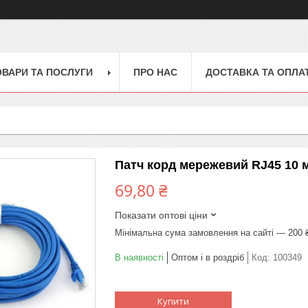
ОВАРИ ТА ПОСЛУГИ
ПРО НАС
ДОСТАВКА ТА ОПЛА
Патч корд мережевий RJ45 10 м
69,80 ₴
Показати оптові ціни
Мінімальна сума замовлення на сайті — 200 
В наявності
Оптом і в роздріб
Код:
100349
Купити