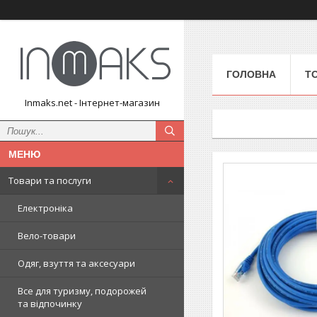
ГОЛОВНА
Т
Inmaks.net - Інтернет-магазин
Товари та послуги
Електроніка
Вело-товари
Одяг, взуття та аксесуари
Все для туризму, подорожей
та відпочинку