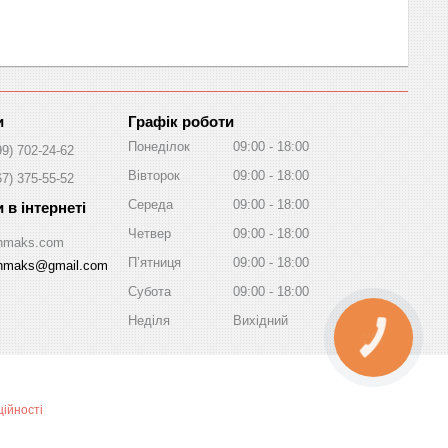
Графік роботи
Понеділок
09:00
18:00
99) 702-24-62
Вівторок
09:00
18:00
67) 375-55-52
Середа
09:00
18:00
Четвер
09:00
18:00
/Inmaks.com
Пʼятниця
09:00
18:00
inmaks@gmail.com
Субота
09:00
18:00
Неділя
Вихідний
КНОПКА
ЗВ'ЯЗКУ
ійності