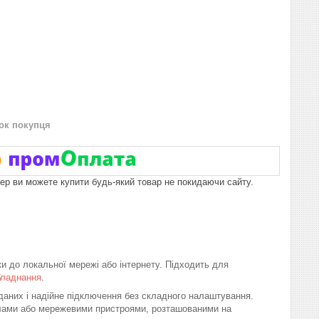
нок покупця
пер ви можете купити будь-який товар не покидаючи сайту.
и до локальної мережі або інтернету. Підходить для
бладнання
.
аних і надійне підключення без складного налаштування.
олами або мережевими пристроями, розташованими на