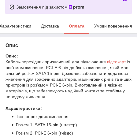
Замовлення під захистом
Характеристики
Доставка
Оплата
Умови повернення
Опис
Опис:
Кабель-перехідник призначений для підключення
відеокарт
із
роз'ємом живлення PCI-E 6-pin до блока живлення, який має
вільний роз'єм SATA 15-pin. Дозволяє забезпечити додаткове
живлення для графічних адаптерів, майнінгових ригів та інших
пристроїв із роз'ємом PCI-E 6-pin. Виготовлений із якісних
матеріалів, що забезпечують надійний контакт та стабільну
передачу живлення.
Характеристики:
Тип: перехідник живлення
Роз'єм 1: SATA 15-pin (штекер)
Роз'єм 2: PCI-E 6-pin (гніздо)