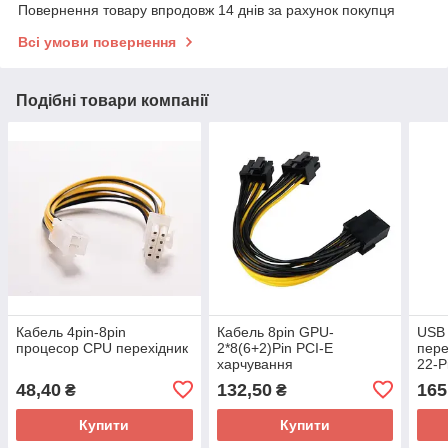
Повернення товару впродовж 14 днів за рахунок покупця
Всі умови повернення
Подібні товари компанії
Кабель 4pin-8pin
Кабель 8pin GPU-
USB 
процесор CPU перехідник
2*8(6+2)Pin PCI-E
пере
харчування
22-P
48,40
132,50
165
₴
₴
Купити
Купити