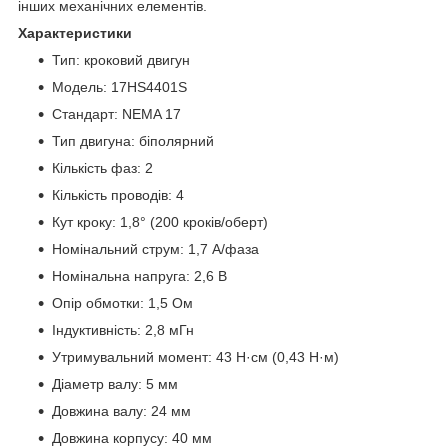
інших механічних елементів.
Характеристики
Тип: кроковий двигун
Модель: 17HS4401S
Стандарт: NEMA 17
Тип двигуна: біполярний
Кількість фаз: 2
Кількість проводів: 4
Кут кроку: 1,8° (200 кроків/оберт)
Номінальний струм: 1,7 А/фаза
Номінальна напруга: 2,6 В
Опір обмотки: 1,5 Ом
Індуктивність: 2,8 мГн
Утримувальний момент: 43 Н·см (0,43 Н·м)
Діаметр валу: 5 мм
Довжина валу: 24 мм
Довжина корпусу: 40 мм