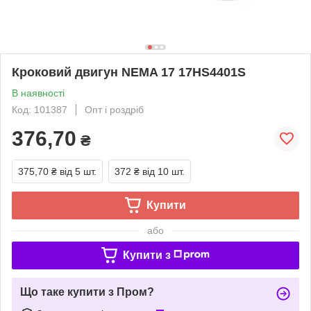
Кроковий двигун NEMA 17 17HS4401S
В наявності
Код: 101387
Опт і роздріб
376,70
₴
375,70 ₴
від 5 шт.
372 ₴
від 10 шт.
Купити
або
Купити з
Що таке купити з Пром?