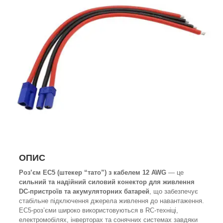
ОПИС
Роз’єм EC5 (штекер “тато”) з кабелем 12 AWG
— це
сильний та надійний силовий конектор для живлення
DC-пристроїв та акумуляторних батарей
, що забезпечує
стабільне підключення джерела живлення до навантаження.
EC5-роз’єми широко використовуються в RC-техніці,
електромобілях, інверторах та сонячних системах завдяки