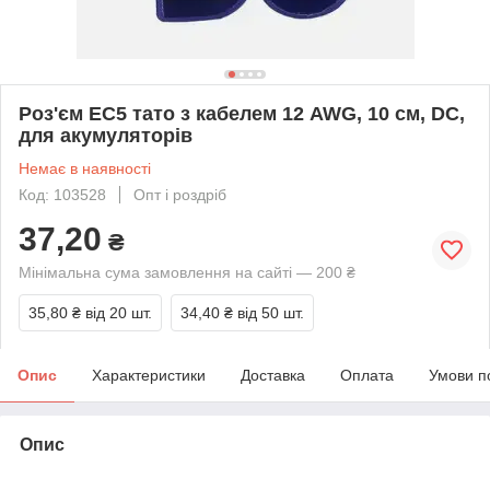
Роз'єм EC5 тато з кабелем 12 AWG, 10 см, DC,
для акумуляторів
Немає в наявності
Код: 103528
Опт і роздріб
37,20
₴
Мінімальна сума замовлення на сайті — 200 ₴
35,80 ₴
від 20 шт.
34,40 ₴
від 50 шт.
Опис
Характеристики
Доставка
Оплата
Умови п
Опис