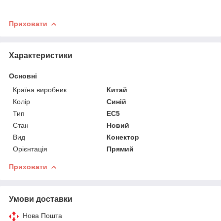
Приховати
Характеристики
Основні
Країна виробник
Китай
Колір
Синій
Тип
EC5
Стан
Новий
Вид
Конектор
Орієнтація
Прямий
Приховати
Умови доставки
Нова Пошта