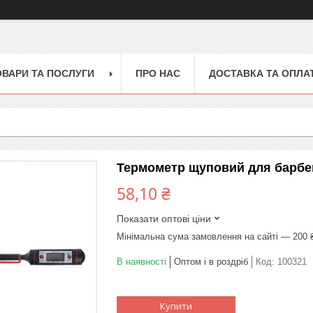
ОВАРИ ТА ПОСЛУГИ
ПРО НАС
ДОСТАВКА ТА ОПЛА
Термометр щуповий для барбек
58,10 ₴
Показати оптові ціни
Мінімальна сума замовлення на сайті — 200 
В наявності
Оптом і в роздріб
Код:
100321
Купити