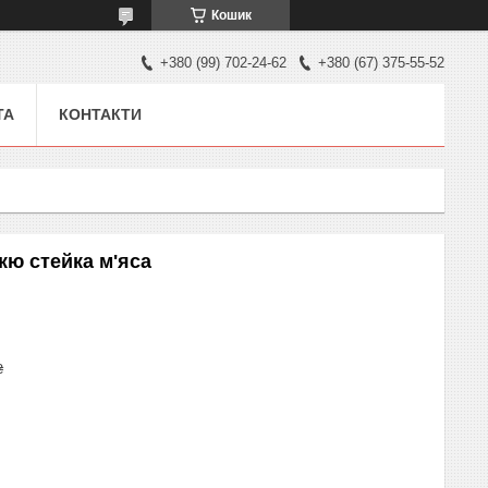
Кошик
+380 (99) 702-24-62
+380 (67) 375-55-52
ТА
КОНТАКТИ
ю стейка м'яса
₴