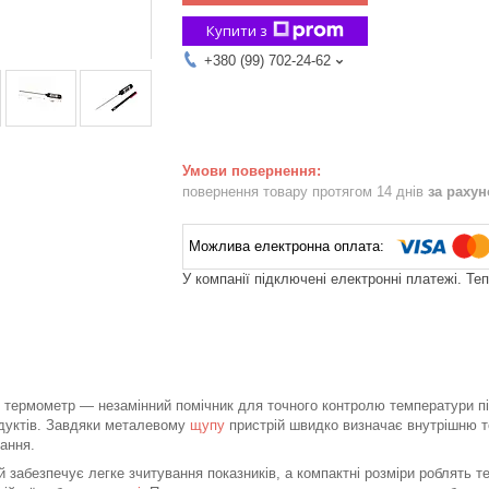
Купити з
+380 (99) 702-24-62
повернення товару протягом 14 днів
за раху
У компанії підключені електронні платежі. Те
термометр — незамінний помічник для точного контролю температури під
одуктів. Завдяки металевому
щупу
пристрій швидко визначає внутрішню т
ання.
забезпечує легке зчитування показників, а компактні розміри роблять т