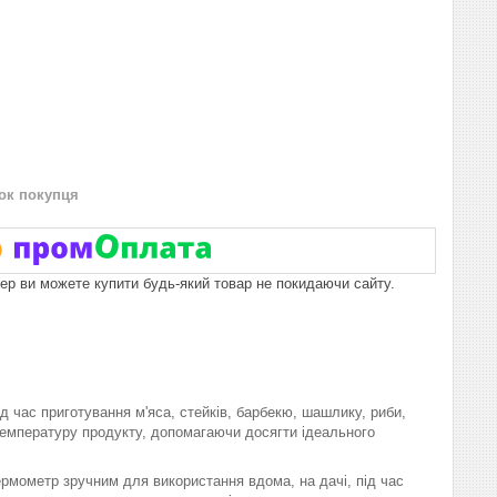
нок покупця
пер ви можете купити будь-який товар не покидаючи сайту.
 час приготування м'яса, стейків, барбекю, шашлику, риби,
емпературу продукту, допомагаючи досягти ідеального
ермометр зручним для використання вдома, на дачі, під час