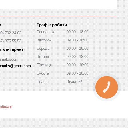
Графік роботи
Понеділок
09:00
18:00
99) 702-24-62
Вівторок
09:00
18:00
67) 375-55-52
Середа
09:00
18:00
Четвер
09:00
18:00
/Inmaks.com
Пʼятниця
09:00
18:00
inmaks@gmail.com
Субота
09:00
18:00
Неділя
Вихідний
КНОПКА
ЗВ'ЯЗКУ
ійності