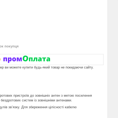
нок покупця
пер ви можете купити будь-який товар не покидаючи сайту.
ротових пристроїв до зовнішніх антен з метою посилення
 бездротових систем із зовнішніми антенами.
лів зв’язку. Для збереження цілісності кабелю