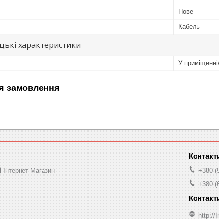
Нове
Кабель
цькі характеристики
У приміщенні
я замовлення
 Інтернет Магазин
+380 (
+380 (
http:/