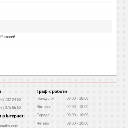
/Рожевий
Графік роботи
Понеділок
09:00
18:00
99) 702-24-62
Вівторок
09:00
18:00
67) 375-55-52
Середа
09:00
18:00
Четвер
09:00
18:00
/Inmaks.com