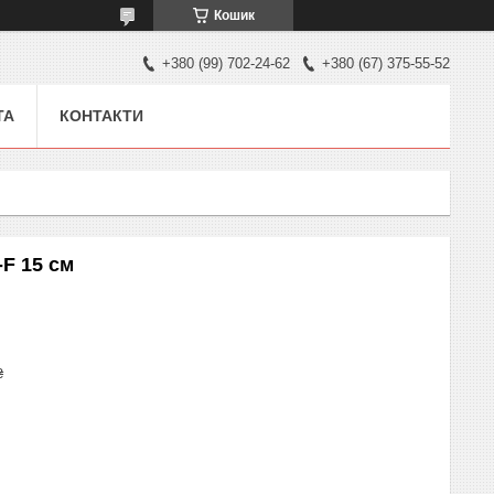
Кошик
+380 (99) 702-24-62
+380 (67) 375-55-52
ТА
КОНТАКТИ
F 15 см
₴