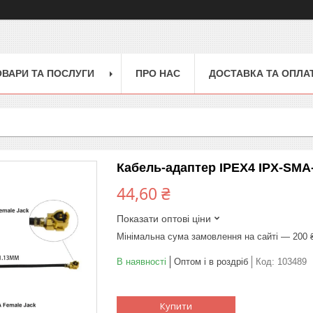
ОВАРИ ТА ПОСЛУГИ
ПРО НАС
ДОСТАВКА ТА ОПЛА
Кабель-адаптер IPEX4 IPX-SMA-
44,60 ₴
Показати оптові ціни
Мінімальна сума замовлення на сайті — 200 
В наявності
Оптом і в роздріб
Код:
103489
Купити