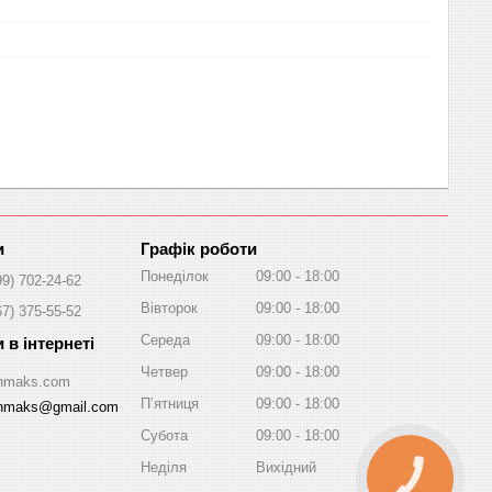
Графік роботи
Понеділок
09:00
18:00
99) 702-24-62
Вівторок
09:00
18:00
67) 375-55-52
Середа
09:00
18:00
Четвер
09:00
18:00
/Inmaks.com
Пʼятниця
09:00
18:00
inmaks@gmail.com
Субота
09:00
18:00
Неділя
Вихідний
КНОПКА
ЗВ'ЯЗКУ