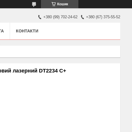
Кошик
+380 (99) 702-24-62
+380 (67) 375-55-52
ТА
КОНТАКТИ
овий лазерний DT2234 C+