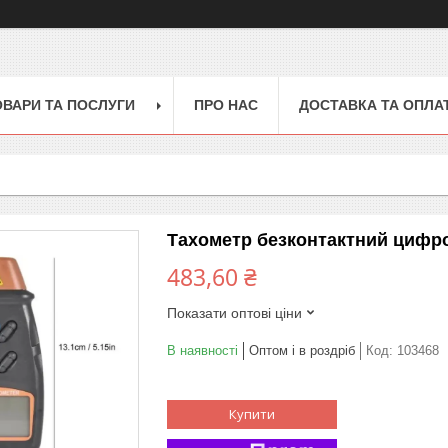
ОВАРИ ТА ПОСЛУГИ
ПРО НАС
ДОСТАВКА ТА ОПЛА
Тахометр безконтактний цифр
483,60 ₴
Показати оптові ціни
В наявності
Оптом і в роздріб
Код:
103468
Купити