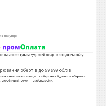
нок покупця
пер ви можете купити будь-який товар не покидаючи сайту.
ювання обертів до 99 999 об/хв
 точно вимірювати швидкість обертання будь-яких обертових
, виробництві, ремонті, лабораторіях.