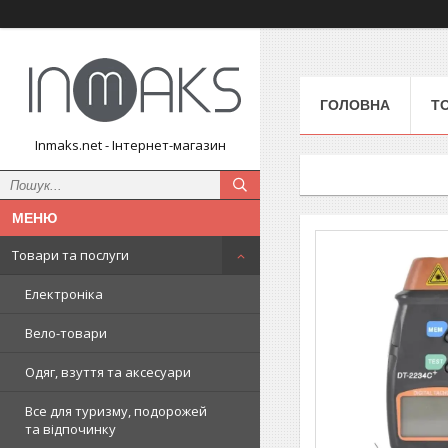
ГОЛОВНА
Т
Inmaks.net - Інтернет-магазин
Товари та послуги
Електроніка
Вело-товари
Одяг, взуття та аксесуари
Все для туризму, подорожей
та відпочинку