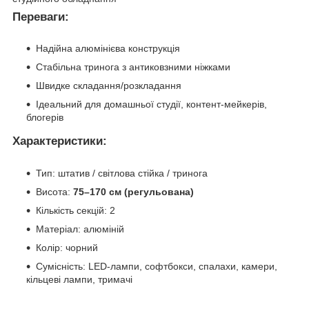
Переваги:
Надійна алюмінієва конструкція
Стабільна тринога з антиковзними ніжками
Швидке складання/розкладання
Ідеальний для домашньої студії, контент-мейкерів,
блогерів
Характеристики:
Тип: штатив / світлова стійка / тринога
Висота:
75–170 см (регульована)
Кількість секцій: 2
Матеріал: алюміній
Колір: чорний
Сумісність: LED-лампи, софтбокси, спалахи, камери,
кільцеві лампи, тримачі