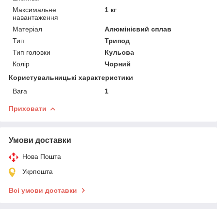
Максимальне
1 кг
навантаження
Матеріал
Алюмінієвий сплав
Тип
Трипод
Тип головки
Кульова
Колір
Чорний
Користувальницькі характеристики
Вага
1
Приховати
Умови доставки
Нова Пошта
Укрпошта
Всі умови доставки