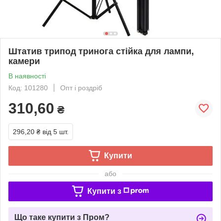
Штатив трипод тринога стійка для лампи,
камери
В наявності
Код: 101280
Опт і роздріб
310,60
₴
296,20 ₴
від 5 шт.
Купити
або
Купити з
Що таке купити з Пром?