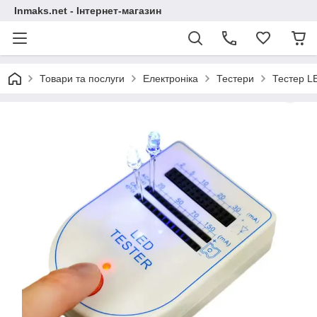
Inmaks.net - Інтернет-магазин
Товари та послуги
Електроніка
Тестери
Тестер L