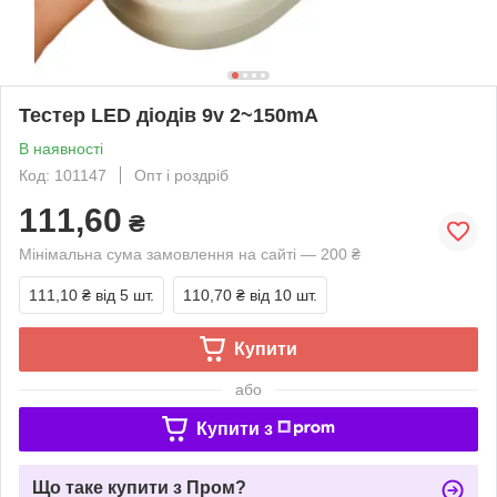
Тестер LED діодів 9v 2~150mA
В наявності
Код: 101147
Опт і роздріб
111,60
₴
Мінімальна сума замовлення на сайті — 200 ₴
111,10 ₴
від 5 шт.
110,70 ₴
від 10 шт.
Купити
або
Купити з
Що таке купити з Пром?