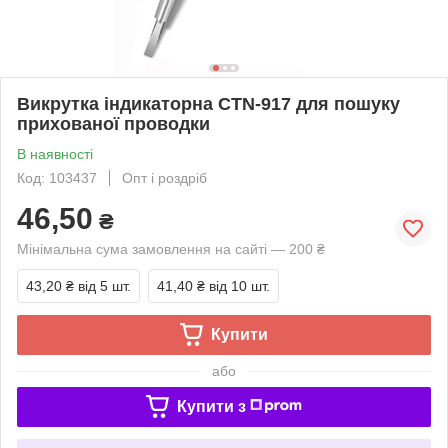
Викрутка індикаторна CTN-917 для пошуку
прихованої проводки
В наявності
Код: 103437
Опт і роздріб
46,50
₴
Мінімальна сума замовлення на сайті — 200 ₴
43,20 ₴
від 5 шт.
41,40 ₴
від 10 шт.
Купити
або
Купити з