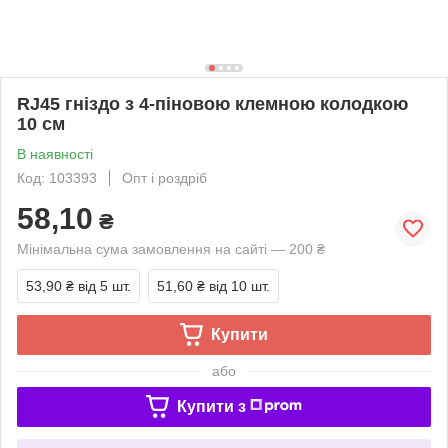
RJ45 гніздо з 4-піновою клемною колодкою
10 см
В наявності
Код: 103393
Опт і роздріб
58,10
₴
Мінімальна сума замовлення на сайті — 200 ₴
53,90 ₴
від 5 шт.
51,60 ₴
від 10 шт.
Купити
або
Купити з