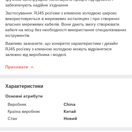
забезпечують надійне з'єднання.
Застосування: RJ45 роз'єми з клемною колодкою широко
використовуються в мережевих інсталяціях і при створенні
власних мережевих кабелів. Вони дають змогу створювати
кабелі на місці без необхідності використання спеціалізованих
інструментів.
Важливо зазначити, що конкретні характеристики і дизайн
RJ45 роз'єму з клемною колодкою можуть відрізнятися
залежно від виробника і моделі.
Приховати
Характеристики
Основні атрибути
Виробник
China
Країна виробник
Китай
Стан
Новий