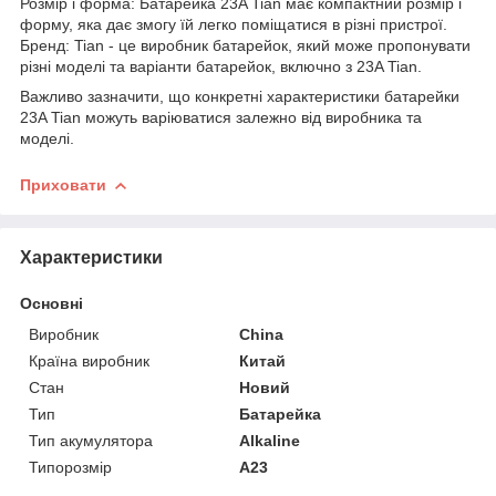
Розмір і форма: Батарейка 23A Tian має компактний розмір і
форму, яка дає змогу їй легко поміщатися в різні пристрої.
Бренд: Tian - це виробник батарейок, який може пропонувати
різні моделі та варіанти батарейок, включно з 23A Tian.
Важливо зазначити, що конкретні характеристики батарейки
23A Tian можуть варіюватися залежно від виробника та
моделі.
Приховати
Характеристики
Основні
Виробник
China
Країна виробник
Китай
Стан
Новий
Тип
Батарейка
Тип акумулятора
Alkaline
Типорозмір
A23