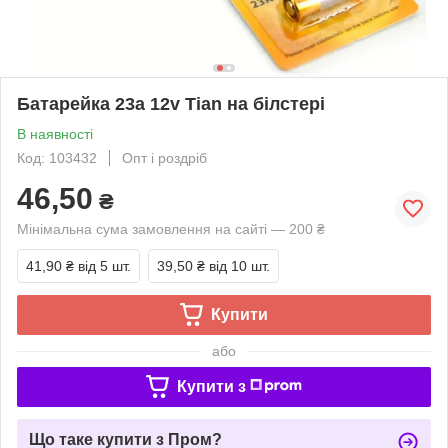
Батарейка 23а 12v Tian на білстері
В наявності
Код: 103432
Опт і роздріб
46,50
₴
Мінімальна сума замовлення на сайті — 200 ₴
41,90 ₴
від 5 шт.
39,50 ₴
від 10 шт.
Купити
або
Купити з
Що таке купити з Пром?