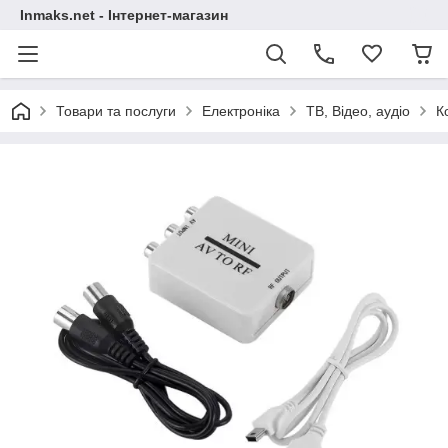
Inmaks.net - Інтернет-магазин
Товари та послуги
Електроніка
ТВ, Відео, аудіо
К