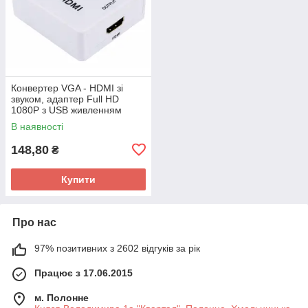
Конвертер VGA - HDMI зі
звуком, адаптер Full HD
1080P з USB живленням
В наявності
148,80
₴
Купити
Про нас
97% позитивних з 2602 відгуків за рік
Працює з 17.06.2015
м. Полонне