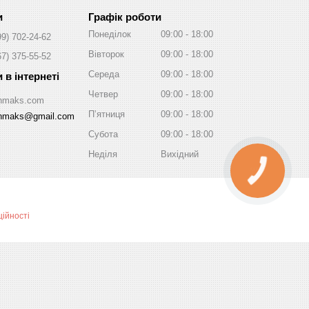
Графік роботи
Понеділок
09:00
18:00
99) 702-24-62
Вівторок
09:00
18:00
67) 375-55-52
Середа
09:00
18:00
Четвер
09:00
18:00
/Inmaks.com
Пʼятниця
09:00
18:00
inmaks@gmail.com
Субота
09:00
18:00
Неділя
Вихідний
КНОПКА
ЗВ'ЯЗКУ
ійності