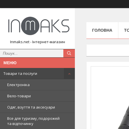
ГОЛОВНА
Т
Inmaks.net - Інтернет-магазин
Товари та послуги
Електроніка
Вело-товари
Одяг, взуття та аксесуари
Все для туризму, подорожей
та відпочинку