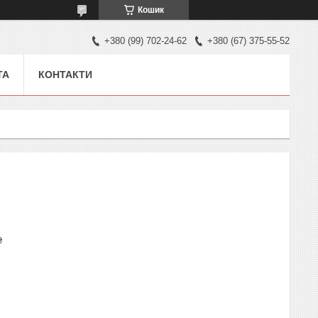
Кошик
+380 (99) 702-24-62
+380 (67) 375-55-52
ТА
КОНТАКТИ
₴