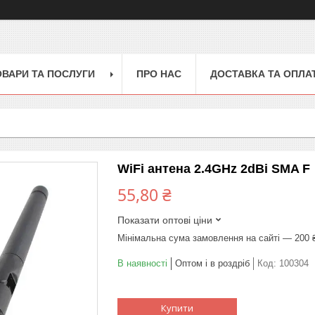
ОВАРИ ТА ПОСЛУГИ
ПРО НАС
ДОСТАВКА ТА ОПЛА
WiFi антена 2.4GHz 2dBi SMA F
55,80 ₴
Показати оптові ціни
Мінімальна сума замовлення на сайті — 200 
В наявності
Оптом і в роздріб
Код:
100304
Купити