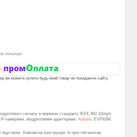
нок покупця
пер ви можете купити будь-який товар не покидаючи сайту.
здротового сигналу в мережах стандарту IEEE 802.11b/g/n.
, IP-камерами, бездротовими адаптерами,
Arduino
, ESP8266,
х відстанях. Компактна конструкція та простий монтаж