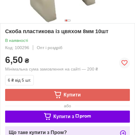
Скоба пластикова із цвяхом 8мм 10шт
В наявності
Код: 100296
Опт і роздріб
6,50
₴
Мінімальна сума замовлення на сайті — 200 ₴
6 ₴
від 5 шт.
Купити
або
Купити з
Що таке купити з Пром?