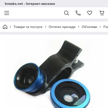
Inmaks.net - Інтернет-магазин
Товари та послуги
Оптичні прилади
Об'єктиви
Fi