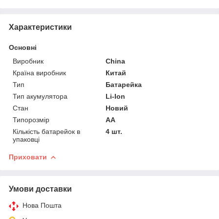
Характеристики
Основні
Виробник
China
Країна виробник
Китай
Тип
Батарейка
Тип акумулятора
Li-Ion
Стан
Новий
Типорозмір
AA
Кількість батарейок в
4 шт.
упаковці
Приховати
Умови доставки
Нова Пошта