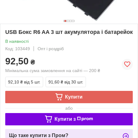
USB Бокс R6 AA 3 шт акумулятора і батарейок
В наявності
Код: 103449
Опт і роздріб
92,50
₴
Мінімальна сума замовлення на сайті — 200 ₴
92,10 ₴
від 5 шт.
91,60 ₴
від 30 шт.
Купити
або
Купити з
Що таке купити з Пром?