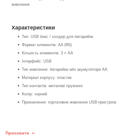
живлення.
Характеристики
Тип: USB бокс / холдер для батарейок
Формат елементів: AA (R6)
Кількість елементів: 3 × AA
Інтерфейс: USB
Тип живлення: батарейки або акумулятори AA
Матеріал корпусу: пластик
Тип контактів: металеві пружинні
Колір: чорний
Призначення: портативне живлення USB-пристроїв
Приховати