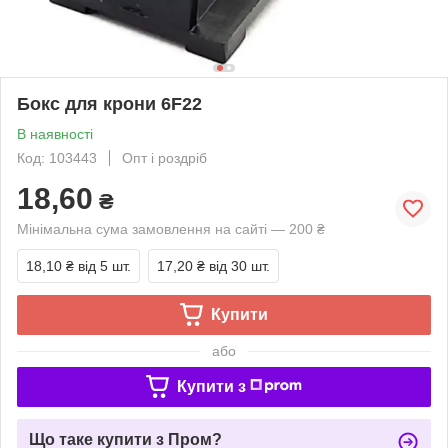
Бокс для крони 6F22
В наявності
Код: 103443
Опт і роздріб
18,60
₴
Мінімальна сума замовлення на сайті — 200 ₴
18,10 ₴
від 5 шт.
17,20 ₴
від 30 шт.
Купити
або
Купити з
Що таке купити з Пром?