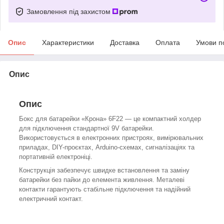
Замовлення під захистом
Опис
Характеристики
Доставка
Оплата
Умови п
Опис
Опис
Бокс для батарейки «Крона» 6F22 — це компактний холдер
для підключення стандартної 9V батарейки.
Використовується в електронних пристроях, вимірювальних
приладах, DIY-проєктах, Arduino-схемах, сигналізаціях та
портативній електроніці.
Конструкція забезпечує швидке встановлення та заміну
батарейки без пайки до елемента живлення. Металеві
контакти гарантують стабільне підключення та надійний
електричний контакт.