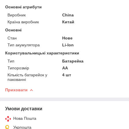
Основні атрибути
Виробник
China
Країна виробник
Китай
Основні
Стан
Нове
Тип акумулятора
Li-Ion
Користувальницькі характеристики
Тип
Батарейка
Типорозмір
AA
Кількість батарейок у
4 шт
пакованні
Приховати
Умови доставки
Нова Пошта
Укрпошта