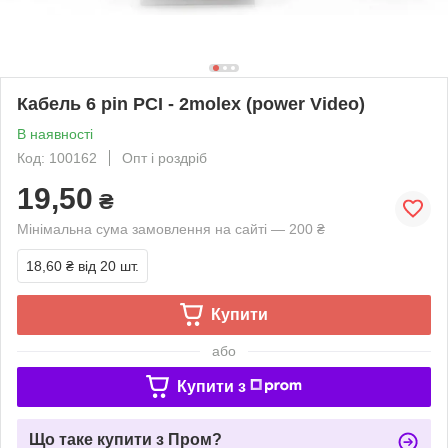
Кабель 6 pin PCI - 2molex (power Video)
В наявності
Код: 100162
Опт і роздріб
19,50
₴
Мінімальна сума замовлення на сайті — 200 ₴
18,60 ₴
від 20 шт.
Купити
або
Купити з
Що таке купити з Пром?