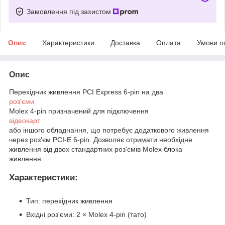
Замовлення під захистом
Опис
Характеристики
Доставка
Оплата
Умови п
Опис
Перехідник живлення PCI Express 6-pin на два
роз'єми
Molex 4-pin призначений для підключення
відеокарт
або іншого обладнання, що потребує додаткового живлення
через роз'єм PCI-E 6-pin. Дозволяє отримати необхідне
живлення від двох стандартних роз'ємів Molex блока
живлення.
Характеристики:
Тип: перехідник живлення
Вхідні роз'єми: 2 × Molex 4-pin (тато)