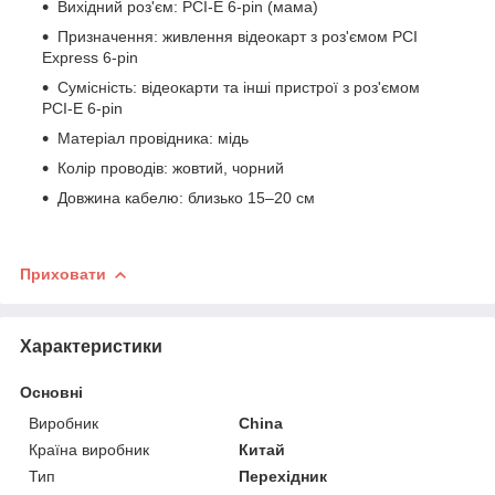
Вихідний роз'єм: PCI-E 6-pin (мама)
Призначення: живлення відеокарт з роз'ємом PCI
Express 6-pin
Сумісність: відеокарти та інші пристрої з роз'ємом
PCI-E 6-pin
Матеріал провідника: мідь
Колір проводів: жовтий, чорний
Довжина кабелю: близько 15–20 см
Приховати
Характеристики
Основні
Виробник
China
Країна виробник
Китай
Тип
Перехідник