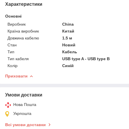
Характеристики
Основні
Виробник
China
Країна виробник
Китай
Довжина кабелю
1.5 м
Стан
Новий
Тип
Кабель
Тип кабеля
USB type A - USB type B
Колір
Синій
Приховати
Умови доставки
Нова Пошта
Укрпошта
Всі умови доставки