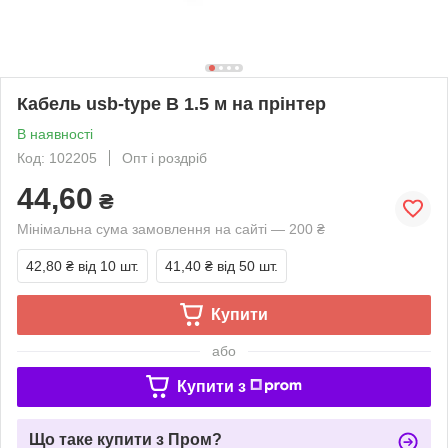
Кабель usb-type B 1.5 м на прінтер
В наявності
Код: 102205
Опт і роздріб
44,60
₴
Мінімальна сума замовлення на сайті — 200 ₴
42,80 ₴
від 10 шт.
41,40 ₴
від 50 шт.
Купити
або
Купити з
Що таке купити з Пром?