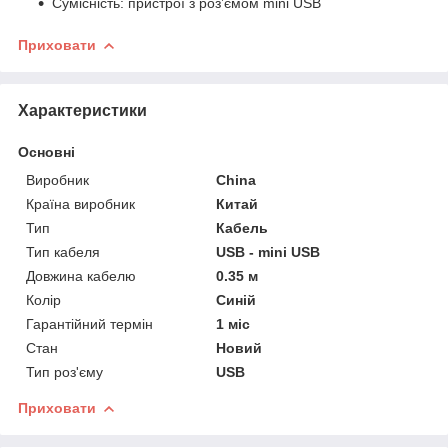
Сумісність: пристрої з роз’ємом mini USB
Приховати
Характеристики
Основні
Виробник
China
Країна виробник
Китай
Тип
Кабель
Тип кабеля
USB - mini USB
Довжина кабелю
0.35 м
Колір
Синій
Гарантійний термін
1 міс
Стан
Новий
Тип роз'єму
USB
Приховати