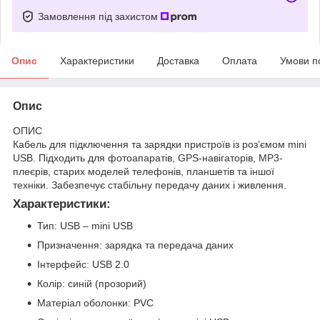
Замовлення під захистом
Опис
Характеристики
Доставка
Оплата
Умови п
Опис
ОПИС
Кабель для підключення та зарядки пристроїв із роз’ємом mini
USB. Підходить для фотоапаратів, GPS-навігаторів, MP3-
плеєрів, старих моделей телефонів, планшетів та іншої
техніки. Забезпечує стабільну передачу даних і живлення.
Характеристики:
Тип: USB – mini USB
Призначення: зарядка та передача даних
Інтерфейс: USB 2.0
Колір: синій (прозорий)
Матеріал оболонки: PVC