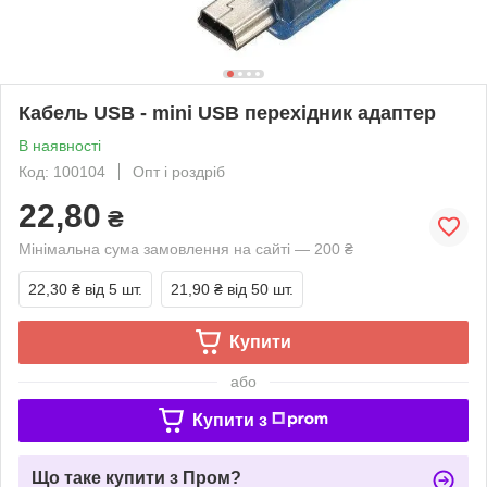
Кабель USB - mini USB перехідник адаптер
В наявності
Код: 100104
Опт і роздріб
22,80
₴
Мінімальна сума замовлення на сайті — 200 ₴
22,30 ₴
від 5 шт.
21,90 ₴
від 50 шт.
Купити
або
Купити з
Що таке купити з Пром?