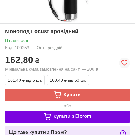
Монопод Locust провідний
В наявності
Код: 100253
Опт і роздріб
162,80
₴
Мінімальна сума замовлення на сайті — 200 ₴
161,40 ₴
від 5 шт.
160,40 ₴
від 50 шт.
Купити
або
Купити з
Що таке купити з Пром?