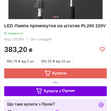
LED Лампа прямокутна на штатив PL260 220V
В наявності
Код: 101085
Опт і роздріб
383,20
₴
382,70 ₴
від 5 шт.
382,20 ₴
від 10 шт.
Купити
або
Купити з
Що таке купити з Пром?