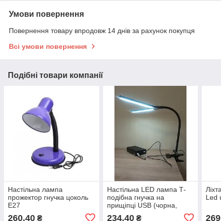
Умови повернення
Повернення товару впродовж 14 днів за рахунок покупця
Всі умови повернення
Подібні товари компанії
Настільна лампа
Настільна LED лампа Т-
Ліхт
прожектор гнучка цоколь
подібна гнучка на
Led 
E27
прищіпці USB (чорна,
біла)
260,40
234,40
269
₴
₴