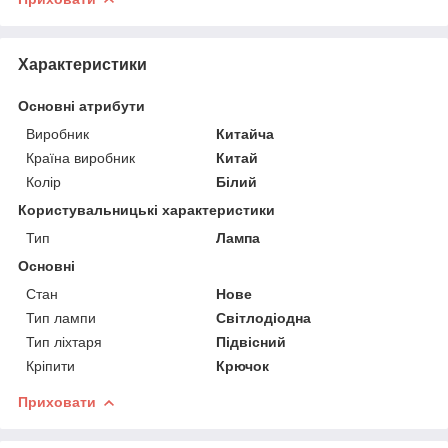
Характеристики
Основні атрибути
Виробник
Китайча
Країна виробник
Китай
Колір
Білий
Користувальницькі характеристики
Тип
Лампа
Основні
Стан
Нове
Тип лампи
Світлодіодна
Тип ліхтаря
Підвісний
Кріпити
Крючок
Приховати