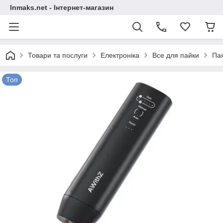
Inmaks.net - Інтернет-магазин
Товари та послуги
Електроніка
Все для пайки
Па
Топ