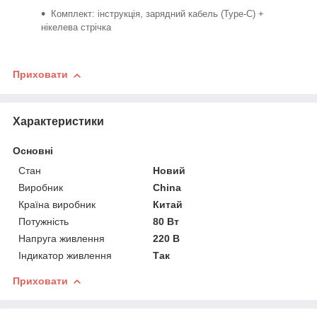
Комплект: інструкція, зарядний кабель (Type-C) +
нікелева стрічка
Приховати
Характеристики
Основні
Стан
Новий
Виробник
China
Країна виробник
Китай
Потужність
80 Вт
Напруга живлення
220 В
Індикатор живлення
Так
Приховати