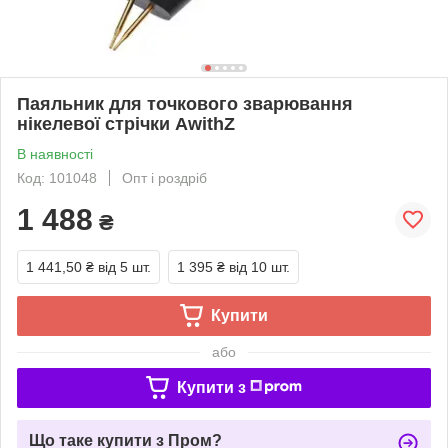
Паяльник для точкового зварювання
нікелевої стрічки AwithZ
В наявності
Код: 101048
Опт і роздріб
1 488
₴
1 441,50 ₴
від 5 шт.
1 395 ₴
від 10 шт.
Купити
або
Купити з
Що таке купити з Пром?