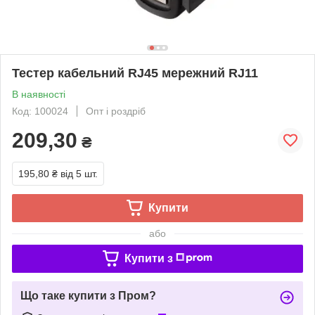
Тестер кабельний RJ45 мережний RJ11
В наявності
Код: 100024
Опт і роздріб
209,30
₴
195,80 ₴
від 5 шт.
Купити
або
Купити з
Що таке купити з Пром?