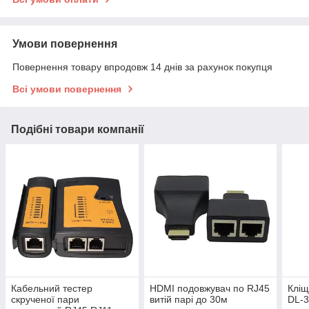
Умови повернення
Повернення товару впродовж 14 днів за рахунок покупця
Всі умови повернення
Подібні товари компанії
Кабельний тестер
HDMI подовжувач по RJ45
Кліщ
скрученої пари
витій парі до 30м
DL-