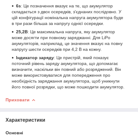
6s
: Це позначення вказує на те, що акумулятор
складається з двох осередків, з'єднаних послідовно. У
цій конфігурації номінальна напруга акумулятора буде
в три рази більша за напругу однієї осередки.
25,2В
: Це максимальна напруга, яку акумулятор
може досягти при повному заряджанні. Для LiPo
акумуляторів, наприклад, це значення вказує на повну
напругу шести осередків при 4,2 В на кожну.
Індикатор заряду
: Це пристрій, який показує
поточний рівень заряду акумулятора, що допомагає
визначити, наскільки він повний або розряджений. Він
може використовуватися для попередження про
необхідність заряджання акумулятора, щоб уникнути
його повної розрядки, що може пошкодити акумулятор.
Приховати
Характеристики
Основні