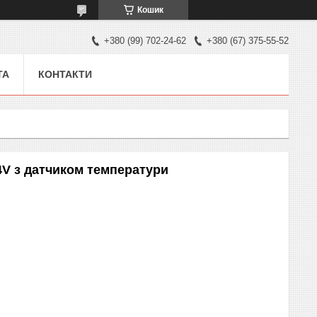
Кошик
+380 (99) 702-24-62
+380 (67) 375-55-52
ТА
КОНТАКТИ
4V з датчиком температури