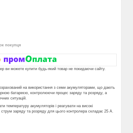
нок покупця
пер ви можете купити будь-який товар не покидаючи сайту.
 розрахований на використання з семи акумуляторами, що дають
торною батареєю, контролюючи процес заряду та розряду, а
чних ситуацій.
и температуру акумуляторів і реагувати на високі
 струм заряду та розряду для цього контролера складає 25 А.