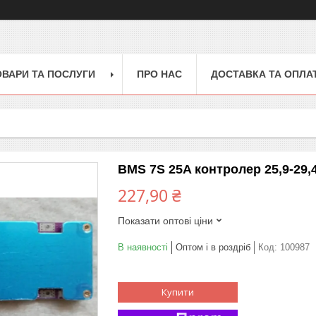
ОВАРИ ТА ПОСЛУГИ
ПРО НАС
ДОСТАВКА ТА ОПЛА
BMS 7S 25A контролер 25,9-29,
227,90 ₴
Показати оптові ціни
В наявності
Оптом і в роздріб
Код:
100987
Купити