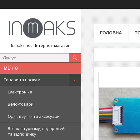
ГОЛОВНА
Т
Inmaks.net - Інтернет-магазин
Товари та послуги
Електроніка
Вело-товари
Одяг, взуття та аксесуари
Все для туризму, подорожей
та відпочинку