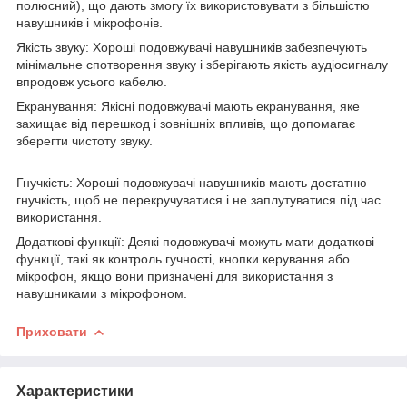
полюсний), що дають змогу їх використовувати з більшістю
навушників і мікрофонів.
Якість звуку: Хороші подовжувачі навушників забезпечують
мінімальне спотворення звуку і зберігають якість аудіосигналу
впродовж усього кабелю.
Екранування: Якісні подовжувачі мають екранування, яке
захищає від перешкод і зовнішніх впливів, що допомагає
зберегти чистоту звуку.
Гнучкість: Хороші подовжувачі навушників мають достатню
гнучкість, щоб не перекручуватися і не заплутуватися під час
використання.
Додаткові функції: Деякі подовжувачі можуть мати додаткові
функції, такі як контроль гучності, кнопки керування або
мікрофон, якщо вони призначені для використання з
навушниками з мікрофоном.
Приховати
Характеристики