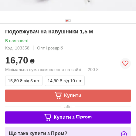
Подовжувач на навушники 1,5 м
В наявності
Код: 103358
Опт і роздріб
16,70
₴
Мінімальна сума замовлення на сайті — 200 ₴
15,80 ₴
від 5 шт.
14,90 ₴
від 10 шт.
Купити
або
Купити з
Що таке купити з Пром?