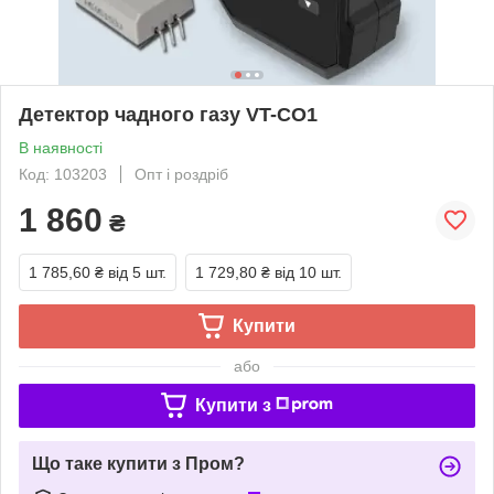
Детектор чадного газу VT-CO1
В наявності
Код: 103203
Опт і роздріб
1 860
₴
1 785,60 ₴
від 5 шт.
1 729,80 ₴
від 10 шт.
Купити
або
Купити з
Що таке купити з Пром?