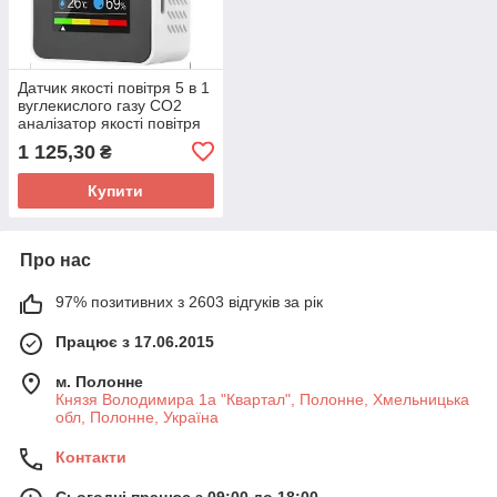
Датчик якості повітря 5 в 1
вуглекислого газу СО2
аналізатор якості повітря
1 125,30
₴
Купити
Про нас
97% позитивних з 2603 відгуків за рік
Працює з 17.06.2015
м. Полонне
Князя Володимира 1а "Квартал", Полонне, Хмельницька
обл, Полонне, Україна
Контакти
Сьогодні працює з 09:00 до 18:00