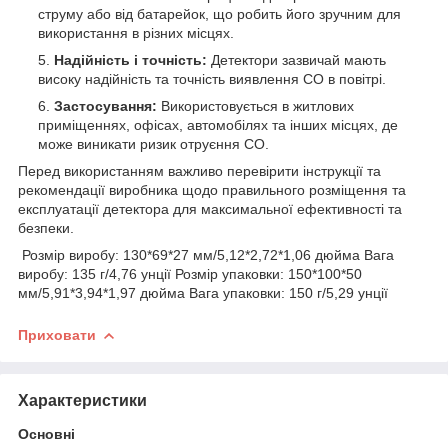
струму або від батарейок, що робить його зручним для
використання в різних місцях.
Надійність і точність:
Детектори зазвичай мають
високу надійність та точність виявлення CO в повітрі.
Застосування:
Використовується в житлових
приміщеннях, офісах, автомобілях та інших місцях, де
може виникати ризик отруєння CO.
Перед використанням важливо перевірити інструкції та
рекомендації виробника щодо правильного розміщення та
експлуатації детектора для максимальної ефективності та
безпеки.
Розмір виробу: 130*69*27 мм/5,12*2,72*1,06 дюйма Вага
виробу: 135 г/4,76 унції Розмір упаковки: 150*100*50
мм/5,91*3,94*1,97 дюйма Вага упаковки: 150 г/5,29 унції
Приховати
Характеристики
Основні