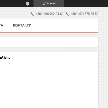
Кошик
+380 (99) 702-24-62
+380 (67) 375-55-52
ТА
КОНТАКТИ
обіль