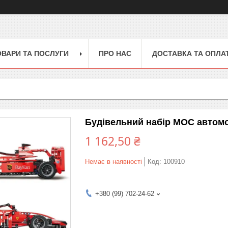
ОВАРИ ТА ПОСЛУГИ
ПРО НАС
ДОСТАВКА ТА ОПЛА
Будівельний набір MOC автом
1 162,50 ₴
Немає в наявності
Код:
100910
+380 (99) 702-24-62