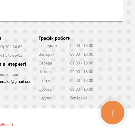
Графік роботи
Понеділок
09:00
18:00
99) 702-24-62
Вівторок
09:00
18:00
67) 375-55-52
Середа
09:00
18:00
Четвер
09:00
18:00
/Inmaks.com
Пʼятниця
09:00
18:00
inmaks@gmail.com
Субота
09:00
18:00
Неділя
Вихідний
КНОПКА
ЗВ'ЯЗКУ
ійності