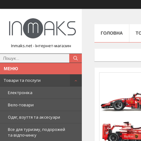
ГОЛОВНА
Т
Inmaks.net - Інтернет-магазин
Товари та послуги
Електроніка
Вело-товари
Одяг, взуття та аксесуари
Все для туризму, подорожей
та відпочинку