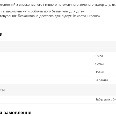
товлений з високоякісного і міцного нетоксичного зеленого матеріалу, як
 та закруглені кути роблять його безпечним для дітей.
овування: Безкоштовна доставка для відсутніх частин іграшок.
и
China
Китай
Новий
Зелений
ути
Набір для зб
я замовлення