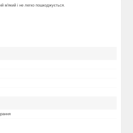
ий м'який і не легко пошкоджується.
ирання