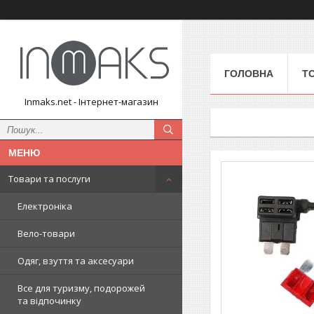
ГОЛОВНА
Т
Inmaks.net - Інтернет-магазин
Товари та послуги
Електроніка
Вело-товари
Одяг, взуття та аксесуари
Все для туризму, подорожей
та відпочинку