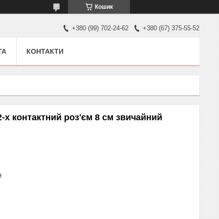
Кошик
+380 (99) 702-24-62
+380 (67) 375-55-52
ТА
КОНТАКТИ
-х контактний роз'єм 8 см звичайний
₴