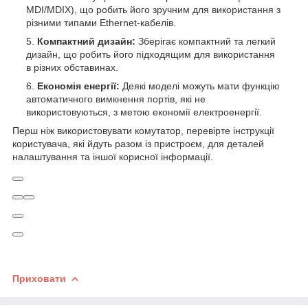
MDI/MDIX), що робить його зручним для використання з
різними типами Ethernet-кабелів.
Компактний дизайн:
Зберігає компактний та легкий
дизайн, що робить його підходящим для використання
в різних обставинах.
Економія енергії:
Деякі моделі можуть мати функцію
автоматичного вимкнення портів, які не
використовуються, з метою економії електроенергії.
Перш ніж використовувати комутатор, перевірте інструкції
користувача, які йдуть разом із пристроєм, для деталей
налаштування та іншої корисної інформації.
Приховати