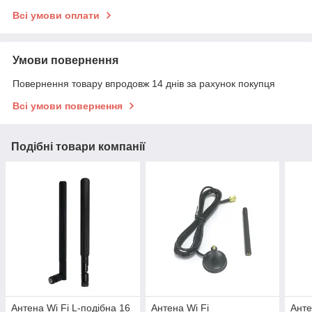
Всі умови оплати
Умови повернення
Повернення товару впродовж 14 днів за рахунок покупця
Всі умови повернення
Подібні товари компанії
Антена Wi Fi L-подібна 16
Антена Wi Fi
Анте