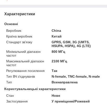
Характеристики
Основні
Виробник
China
Країна виробник
Китай
Стандарт зв'язку
GPRS, GSM, 3G (UMTS,
HSUPA, HSPA), 4G (LTE)
Мінімальний діапазон
800 МГц
частот
Максимальний діапазон
2100 МГц
частот
Регулювання посилення
Так
Тип ВЧ з'єднувачів
N-female, TNC-female, N-male
Тип
Всенаправлена
Користувальницькі характеристики
Стан
Нове
Застосування
У приміщенні/Рожевий