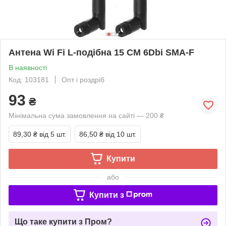
Антена Wi Fi L-подібна 15 СМ 6Dbi SMA-F
В наявності
Код: 103181
Опт і роздріб
93
₴
Мінімальна сума замовлення на сайті — 200 ₴
89,30 ₴
від 5 шт.
86,50 ₴
від 10 шт.
Купити
або
Купити з
Що таке купити з Пром?