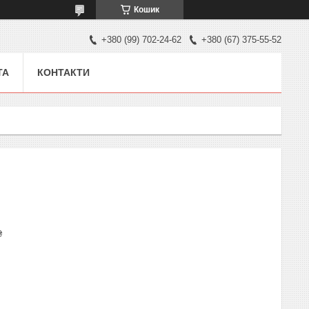
Кошик
+380 (99) 702-24-62
+380 (67) 375-55-52
ТА
КОНТАКТИ
₴