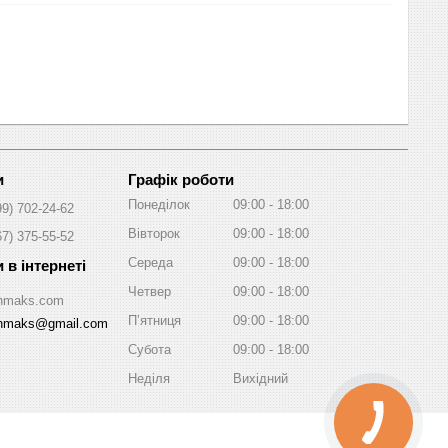
Графік роботи
Понеділок
09:00
18:00
99) 702-24-62
Вівторок
09:00
18:00
67) 375-55-52
Середа
09:00
18:00
Четвер
09:00
18:00
/Inmaks.com
Пʼятниця
09:00
18:00
inmaks@gmail.com
Субота
09:00
18:00
Неділя
Вихідний