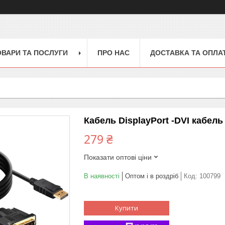
ОВАРИ ТА ПОСЛУГИ
ПРО НАС
ДОСТАВКА ТА ОПЛА
Кабель DisplayPort -DVI кабел
279 ₴
Показати оптові ціни
В наявності
Оптом і в роздріб
Код:
100799
Купити