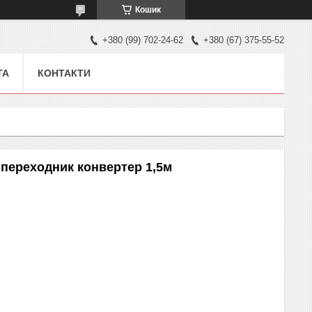
Кошик
+380 (99) 702-24-62
+380 (67) 375-55-52
ТА
КОНТАКТИ
ь переходник конвертер 1,5м