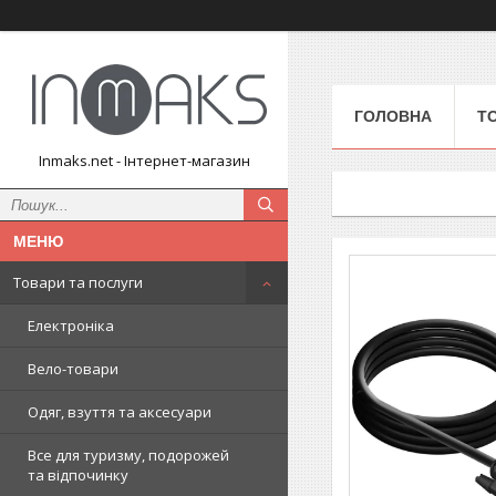
ГОЛОВНА
Т
Inmaks.net - Інтернет-магазин
Товари та послуги
Електроніка
Вело-товари
Одяг, взуття та аксесуари
Все для туризму, подорожей
та відпочинку