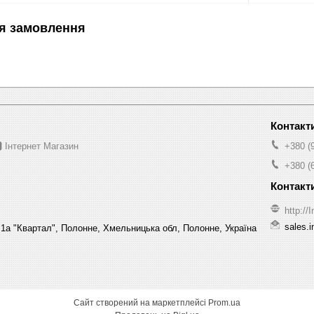
я замовлення
 Інтернет Магазин
+380 (
+380 (
http:/
sales.
1а "Квартал", Полонне, Хмельницька обл, Полонне, Україна
Сайт створений на маркетплейсі
Prom.ua