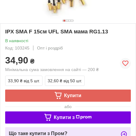
IPX SMA F 15см UFL SMA мама RG1.13
В наявності
Код: 103245
Опт і роздріб
34,90
₴
Мінімальна сума замовлення на сайті — 200 ₴
33,90 ₴
від 5 шт.
32,60 ₴
від 50 шт.
Купити
або
Купити з
Що таке купити з Пром?