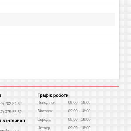
Графік роботи
Понеділок
09:00
18:00
99) 702-24-62
Вівторок
09:00
18:00
67) 375-55-52
Середа
09:00
18:00
Четвер
09:00
18:00
/Inmaks.com