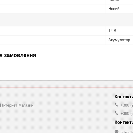
Новий
12 В
Акумулятор
я замовлення
 Інтернет Магазин
+380 (
+380 (
http:/