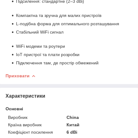
Підсилення: стандартне (2–3 dBi)
Компактна та зручна для малих пристроїв
L-подібна форма для оптимального розташування
Стабільний WiFi сигнал
WiFi модеми та роутери
IoT пристрої та плати розробки
Підключення там, де простір обмежений
Приховати
Характеристики
Основні
Виробник
China
Країна виробник
Китай
Коефіцієнт посилення
6 dBi