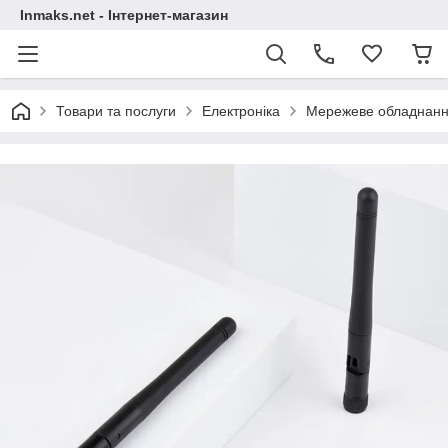
Inmaks.net - Інтернет-магазин
Товари та послуги
Електроніка
Мережеве обладнан