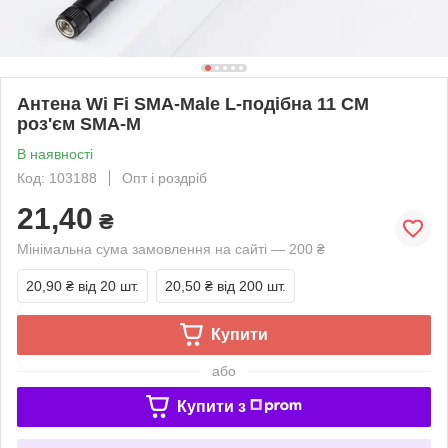
Антена Wi Fi SMA-Male L-подібна 11 СМ
роз'єм SMA-M
В наявності
Код: 103188
Опт і роздріб
21,40
₴
Мінімальна сума замовлення на сайті — 200 ₴
20,90 ₴
від 20 шт.
20,50 ₴
від 200 шт.
Купити
або
Купити з